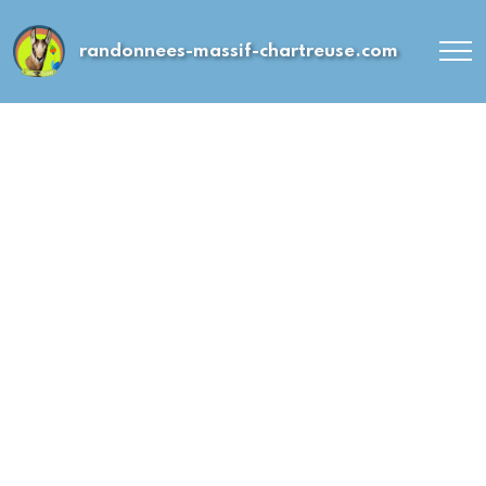
randonnees-massif-chartreuse.com