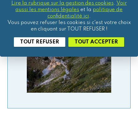
Lire la rubrique sur la gestion des cookies
.
Voir
aussi les mentions légales
et la
politique de
confidentialité ici
.
Vous pouvez refuser les cookies si c'est votre choix
en cliquant sur TOUT REFUSER !
TOUT REFUSER
TOUT ACCEPTER