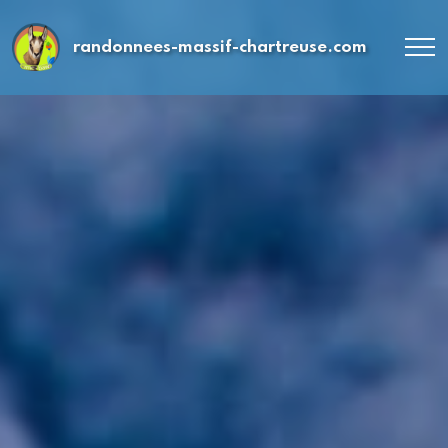
randonnees-massif-chartreuse.com