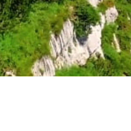
Randonnées pédestres
Paysages et panor
massif de la Chartr