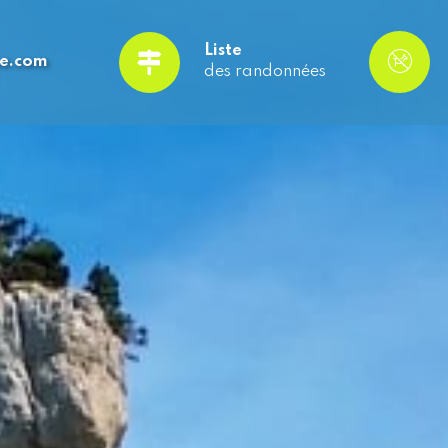
Liste
se.com
des randonnées