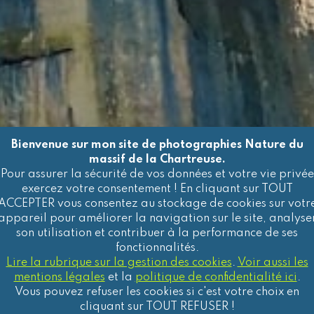
Bienvenue sur mon site de photographies Nature du
massif de la Chartreuse.
Pour assurer la sécurité de vos données et votre vie privée
exercez votre consentement ! En cliquant sur TOUT
ACCEPTER vous consentez au stockage de cookies sur votr
ions légales & CGU du
appareil pour améliorer la navigation sur le site, analyse
son utilisation et contribuer à la performance de ses
fonctionnalités.
Lire la rubrique sur la gestion des cookies
.
Voir aussi les
mentions légales
et la
politique de confidentialité ici
.
Vous pouvez refuser les cookies si c'est votre choix en
cliquant sur TOUT REFUSER !