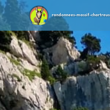
randonnees-massif-chartreu