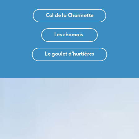
Col de la Charmette
Les chamois
Le goulet d'hurtières