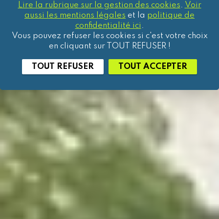
Lire la rubrique sur la gestion des cookies
.
Voir
aussi les mentions légales
et la
politique de
confidentialité ici
.
Vous pouvez refuser les cookies si c'est votre choix
en cliquant sur TOUT REFUSER !
TOUT REFUSER
TOUT ACCEPTER