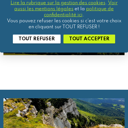
Lire la rubrique sur la gestion des cookies
.
Voir
aussi les mentions légales
et la
politique de
confidentialité ici
.
Vous pouvez refuser les cookies si c'est votre choix
en cliquant sur TOUT REFUSER !
TOUT REFUSER
TOUT ACCEPTER