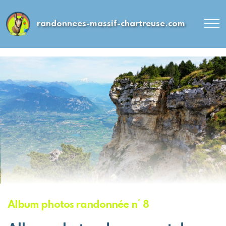
randonnees-massif-chartreuse.com
Album photos randonnée n° 8