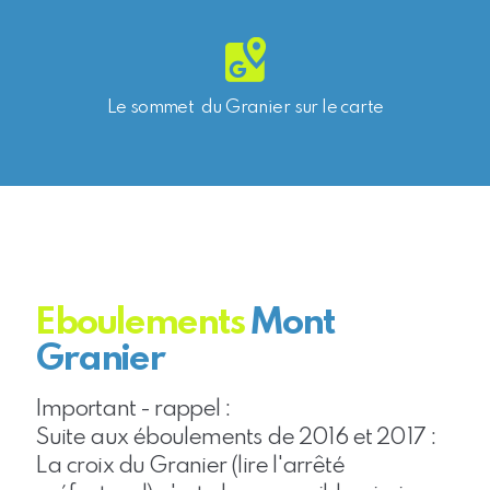
Le sommet du Granier sur le carte
Eboulements
Mont
Granier
Important - rappel :
Suite aux éboulements de 2016 et 2017 :
La croix du Granier (lire l'arrêté