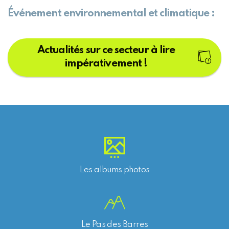
Événement environnemental et climatique :
Actualités sur ce secteur à lire
impérativement !
Les albums photos
Le Pas des Barres