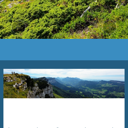
Previous
Nex